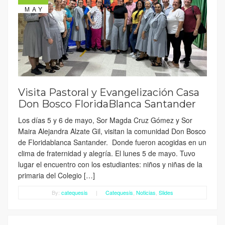
MAY
Visita Pastoral y Evangelización Casa
Don Bosco FloridaBlanca Santander
Los días 5 y 6 de mayo, Sor Magda Cruz Gómez y Sor
Maira Alejandra Alzate Gil, visitan la comunidad Don Bosco
de Floridablanca Santander. Donde fueron acogidas en un
clima de fraternidad y alegría. El lunes 5 de mayo. Tuvo
lugar el encuentro con los estudiantes: niños y niñas de la
primaria del Colegio […]
By:
catequesis
|
Catequesis
,
Noticias
,
Slides