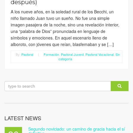
después)
A los nueve años, en la soledad rural de los Becchi, un
niño llamado Juan tuvo un sueño. No fue una simple
imagen pasajera de la noche, sino una revelación interior,
una “palabra de Dios” pronunciada en lenguaje de
símbolos y emociones. En aquel escenario lleno de
alboroto, con jóvenes que reían, blasfemaban y se […]
By:
Pastoral
|
Formación
,
Pastoral Juvenil
,
Pastoral Vocacional
,
Sin
categoría
LATEST NEWS
Segundo noviciado: un camino de gracia hacia el sí