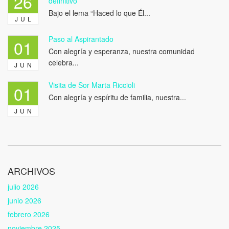
26
definitivo
Bajo el lema “Haced lo que Él...
JUL
Paso al Aspirantado
01
Con alegría y esperanza, nuestra comunidad
celebra...
JUN
Visita de Sor Marta Riccioli
01
Con alegría y espíritu de familia, nuestra...
JUN
ARCHIVOS
julio 2026
junio 2026
febrero 2026
noviembre 2025