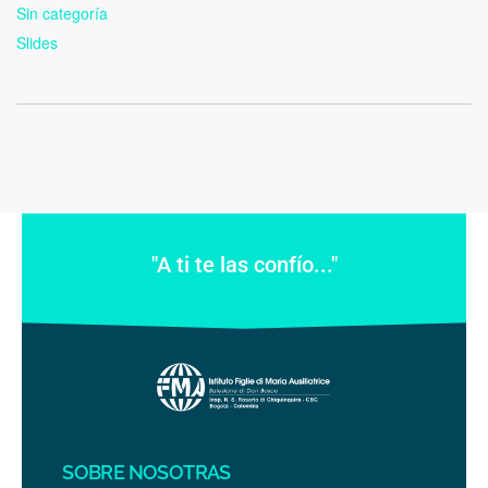
Sin categoría
Slides
"A ti te las confío..."
SOBRE NOSOTRAS