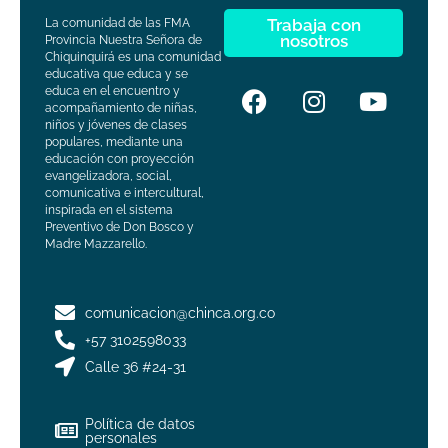
Trabaja con
La comunidad de las FMA
nosotros
Provincia Nuestra Señora de
Chiquinquirá es una comunidad
educativa que educa y se
educa en el encuentro y
acompañamiento de niñas,
niños y jóvenes de clases
populares, mediante una
educación con proyección
evangelizadora, social,
comunicativa e intercultural,
inspirada en el sistema
Preventivo de Don Bosco y
Madre Mazzarello.
comunicacion@chinca.org.co
+57 3102598033
Calle 36 #24-31
Política de datos
personales