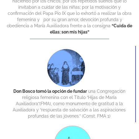
haciendo por los chicos; por los repetidos sueños que lo
invitaban a cuidar de las niñas; por la motivación y
confirmación del Papa Pio IX que lo exhortó a realizar la obra
femenina y por su gran amor, devoción profunda y
obediencia a María Auxiliadora frente a la consigna
“Cuida de
ellas: son mis hijas”
Don Bosco tomó la opción de fundar
una Congregación
religiosa femenina con el Título “Hijas de María
Auxiliadora”(FMA), como monumento de gratitud a la
Auxiliadora y “respuesta de salvación a las aspiraciones
profundas de las jóvenes.” (Const. FMA 1)