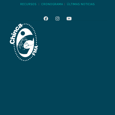
RECURSOS
|
CRONOGRAMA
|
ÚLTIMAS NOTICIAS