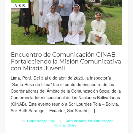
ABR
Encuentro de Comunicación CINAB:
Fortaleciendo la Misión Comunicativa
con Mirada Juvenil
Lima, Perú. Del 3 al 6 de abril de 2025, la Inspectoría
“Santa Rosa de Lima” fue el punto de encuentro de las
Coordinadoras del Ámbito de la Comunicación Social de la
Conferencia Interinspectorial de las Naciones Bolivarianas
(CINAB). Este evento reunió a Sor Lourdes Tola – Bolivia,
Sor Ruth Sarango – Ecuador, Sor Sarahí […]
By:
Comunicación CBC
|
Comunicación
,
Educomunicación
,
Noticias
,
Slides