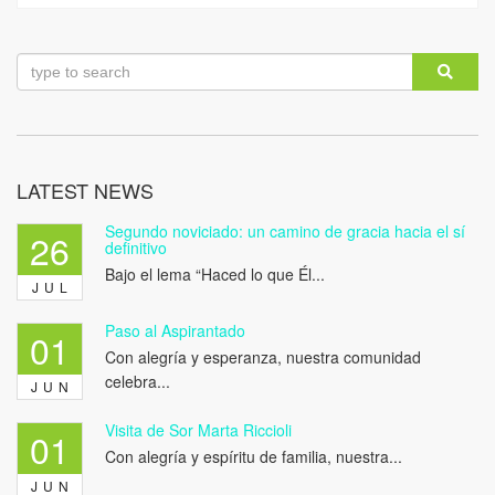
LATEST NEWS
Segundo noviciado: un camino de gracia hacia el sí
26
definitivo
Bajo el lema “Haced lo que Él...
JUL
Paso al Aspirantado
01
Con alegría y esperanza, nuestra comunidad
celebra...
JUN
Visita de Sor Marta Riccioli
01
Con alegría y espíritu de familia, nuestra...
JUN