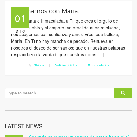
Caminamos con María…
01
Virgen Santa e Inmaculada, a Ti, que eres el orgullo de
nuestro pueblo y el amparo maternal de nuestra ciudad,
DIC
nos acogemos con confianza y amor. Eres toda belleza,
María. En Ti no hay mancha de pecado. Renueva en
nosotros el deseo de ser santos: que en nuestras palabras
resplandezca la verdad, que nuestras obras […]
By:
Chinca
|
Noticias
,
Slides
|
0 comentarios
LATEST NEWS