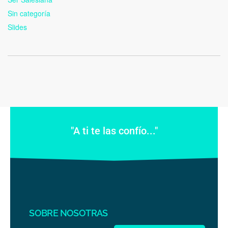
Sin categoría
Slides
"A ti te las confío..."
SOBRE NOSOTRAS