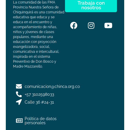
Trabaja con
La comunidad de las FMA
nosotros
Provincia Nuestra Señora de
Chiquinquirá es una comunidad
educativa que educa y se
educa en el encuentro y
acompañamiento de niñas,
niños y jóvenes de clases
populares, mediante una
educación con proyección
evangelizadora, social,
comunicativa e intercultural,
inspirada en el sistema
Preventivo de Don Bosco y
Madre Mazzarello.
comunicacion@chinca.org.co
+57 3102598033
Calle 36 #24-31
Política de datos
personales