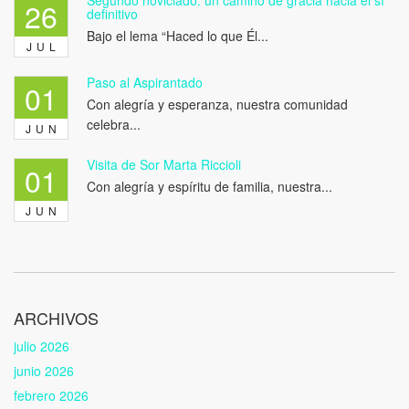
Segundo noviciado: un camino de gracia hacia el sí
26
definitivo
Bajo el lema “Haced lo que Él...
JUL
Paso al Aspirantado
01
Con alegría y esperanza, nuestra comunidad
celebra...
JUN
Visita de Sor Marta Riccioli
01
Con alegría y espíritu de familia, nuestra...
JUN
ARCHIVOS
julio 2026
junio 2026
febrero 2026