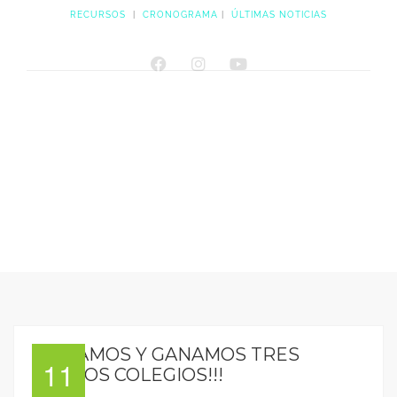
RECURSOS
|
CRONOGRAMA
|
ÚLTIMAS NOTICIAS
LICITAMOS Y GANAMOS TRES
11
NUEVOS COLEGIOS!!!