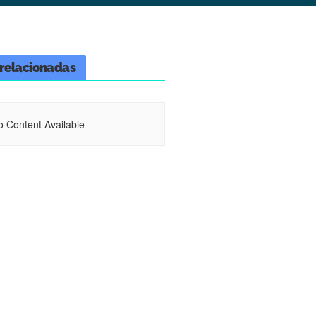
relacionadas
o Content Available