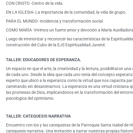
CON CRISTO -Centro de la vida.
EN LA IGLESIA- La importancia de la comunidad, la vida de grupo.
PARA EL MUNDO- Incidencia y transformación social.
COMO MARÍA -Vivimos un fuerte amor y devoción a María Auxiliadora
Luego de interiorizar y reconocer las características de la Espiritualida
construcción del Cubo de la EJS Espiritualidad Juvenil.
TALLER: EDUCADORES DE ESPERANZA.
Un espacio en que el arte, la creatividad y la lectura, posibilitaron u
de cada uno. Desde la idea que cada uno tenía del concepto esperan
experto que ubicó a la esperanza como la virtud que nos capacita par
caminando sin desanimarnos. La esperanza es una virtud cristiana que 
las promesas de Dios, implicandonos en la transformación del entorno,
psicologica del optimismo.
TALLER: CATEQUESIS NARRATIVA
Encuentro con los y las catequistas de la Parroquia Santa Isabel de H
catequesis narrativa. Una invitación a narrar nuestras propias histori