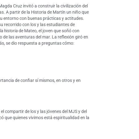
Magda Cruz invitó a construir la civilización del
s. A partir de la Historia de Martín un niño que
su entorno con buenas prácticas y actitudes.
 recorrido con los y las estudiantes de
la historia
de Mateo, el joven que soñó con
o de las aventuras del mar. La reflexión giró en
ás, se dio respuesta a preguntas cómo:
ortancia de confiar sí mismos, en otros y en
el compartir de los y las jóvenes del MJS y del
có que quienes vivimos está espiritualidad en la