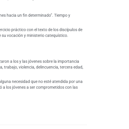
nes hacia un fin determinado”. Tiempo y
cicio práctico con el texto de los discípulos de
 su vocación y ministerio catequístico.
zaron a los y las jóvenes sobre la importancia
, trabajo, violencia, delincuencia, tercera edad,
 alguna necesidad que no esté atendida por una
ó a los jóvenes a ser comprometidos con las