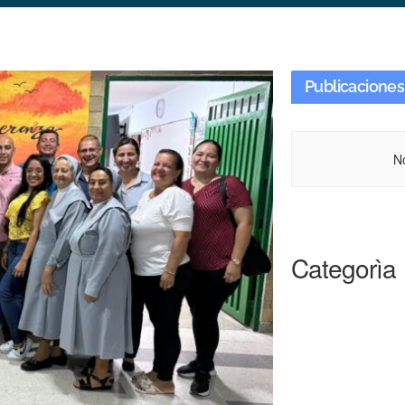
Publicaciones
N
Categorìa