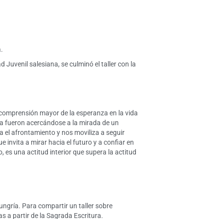
.
d Juvenil salesiana, se culminó el taller con la
na comprensión mayor de la esperanza en la vida
za fueron acercándose a la mirada de un
a el afrontamiento y nos moviliza a seguir
invita a mirar hacia el futuro y a confiar en
 es una actitud interior que supera la actitud
ungría. Para compartir un taller sobre
as a partir de la Sagrada Escritura.