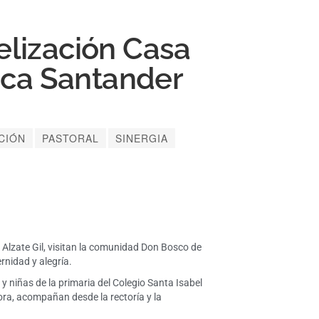
gelización Casa
nca Santander
CIÓN
PASTORAL
SINERGIA
Alzate Gil, visitan la comunidad Don Bosco de
rnidad y alegría.
 y niñas de la primaria del Colegio Santa Isabel
ora, acompañan desde la rectoría y la