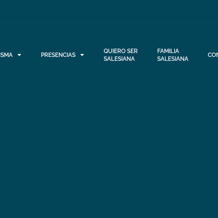
QUIERO SER
FAMILIA
ISMA
PRESENCIAS
CO
SALESIANA
SALESIANA