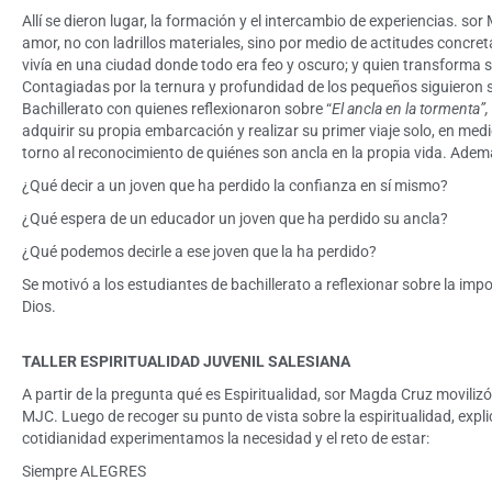
Allí se dieron lugar, la formación y el intercambio de experiencias. sor 
amor, no con ladrillos materiales, sino por medio de actitudes concreta
vivía en una ciudad donde todo era feo y oscuro; y quien transforma 
Contagiadas por la ternura y profundidad de los pequeños siguieron su
Bachillerato con quienes reflexionaron sobre “
El ancla en la tormenta”, 
adquirir su propia embarcación y realizar su primer viaje solo, en medi
torno al reconocimiento de quiénes son ancla en la propia vida. Adem
¿Qué decir a un joven que ha perdido la confianza en sí mismo?
¿Qué espera de un educador un joven que ha perdido su ancla?
¿Qué podemos decirle a ese joven que la ha perdido?
Se motivó a los estudiantes de bachillerato a reflexionar sobre la imp
Dios.
TALLER ESPIRITUALIDAD JUVENIL SALESIANA
A partir de la pregunta qué es Espiritualidad, sor Magda Cruz movilizó 
MJC. Luego de recoger su punto de vista sobre la espiritualidad, expli
cotidianidad experimentamos la necesidad y el reto de estar:
Siempre ALEGRES