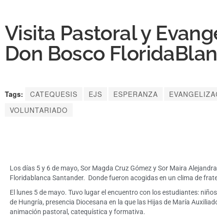
Visita Pastoral y Evan
Don Bosco FloridaBla
Tags:
CATEQUESIS
EJS
ESPERANZA
EVANGELIZA
VOLUNTARIADO
Los días 5 y 6 de mayo, Sor Magda Cruz Gómez y Sor Maira Alejandra 
Floridablanca Santander. Donde fueron acogidas en un clima de frate
El lunes 5 de mayo. Tuvo lugar el encuentro con los estudiantes: niños
de Hungría, presencia Diocesana en la que las Hijas de María Auxiliad
animación pastoral, catequística y formativa.