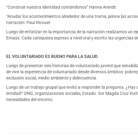
“Construir nuestra identidad contándonos” Hanna Arendt:
“Anudar los acontecimientos alrededor de una trama, jalona las accio
narración: Paul Ricouer
Luego de enfatizar en la importancia de la narración realizamos un ejer
Emaús. Cada catequista expreso a nivel oral y escrito las urgencias de
EL VOLUNTARIADO ES BUENO PARA LA SALUD
Luego de presentar seis historias de voluntariado juvenil que sensibili
de vivir la experiencia de voluntariado desde diversos ámbitos: pobreza
exclusión social, medio ambiente y delincuencia.
Luego de un trabajo grupal que invitó a responder la pregunta. ¿Hay
entidad? ONG, organizaciones sociales, Estado. Sor Magda Cruz invit
necesidades del entorno.