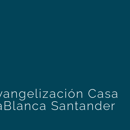
Evangelización Casa
aBlanca Santander