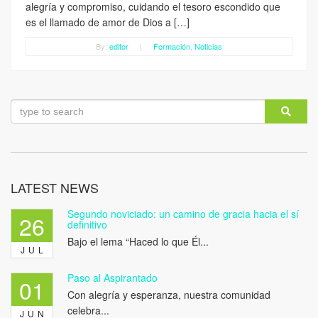
alegría y compromiso, cuidando el tesoro escondido que
es el llamado de amor de Dios a […]
By:
editor
|
Formación
,
Noticias
LATEST NEWS
Segundo noviciado: un camino de gracia hacia el sí
26
definitivo
Bajo el lema “Haced lo que Él...
JUL
Paso al Aspirantado
01
Con alegría y esperanza, nuestra comunidad
celebra...
JUN