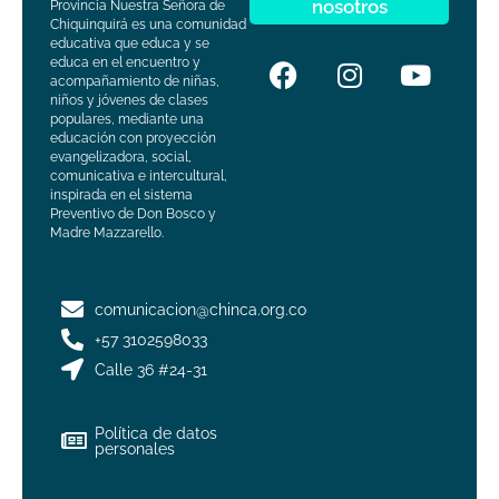
nosotros
Provincia Nuestra Señora de
Chiquinquirá es una comunidad
educativa que educa y se
educa en el encuentro y
acompañamiento de niñas,
niños y jóvenes de clases
populares, mediante una
educación con proyección
evangelizadora, social,
comunicativa e intercultural,
inspirada en el sistema
Preventivo de Don Bosco y
Madre Mazzarello.
comunicacion@chinca.org.co
+57 3102598033
Calle 36 #24-31
Política de datos
personales