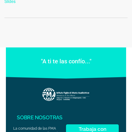
Slides
"A ti te las confío..."
SOBRE NOSOTRAS
Trabaja con
La comunidad de las FMA