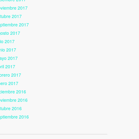
oviembre 2017
tubre 2017
eptiembre 2017
gosto 2017
lio 2017
nio 2017
ayo 2017
ril 2017
brero 2017
nero 2017
ciembre 2016
oviembre 2016
tubre 2016
eptiembre 2016