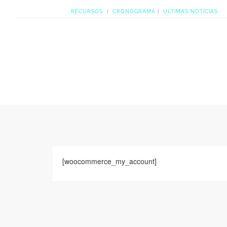
RECURSOS
|
CRONOGRAMA
|
ÚLTIMAS NOTICIAS
HOME
NOSOTRAS
CAR
[woocommerce_my_account]