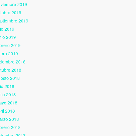
oviembre 2019
tubre 2019
eptiembre 2019
lio 2019
nio 2019
brero 2019
nero 2019
ciembre 2018
tubre 2018
gosto 2018
lio 2018
nio 2018
ayo 2018
ril 2018
arzo 2018
brero 2018
ciembre 2017