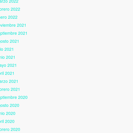
arzo 2022
brero 2022
nero 2022
oviembre 2021
eptiembre 2021
gosto 2021
lio 2021
nio 2021
ayo 2021
ril 2021
arzo 2021
brero 2021
eptiembre 2020
gosto 2020
nio 2020
ril 2020
brero 2020