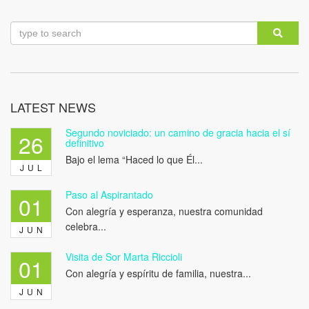
LATEST NEWS
Segundo noviciado: un camino de gracia hacia el sí
26
definitivo
Bajo el lema “Haced lo que Él...
JUL
Paso al Aspirantado
01
Con alegría y esperanza, nuestra comunidad
celebra...
JUN
Visita de Sor Marta Riccioli
01
Con alegría y espíritu de familia, nuestra...
JUN