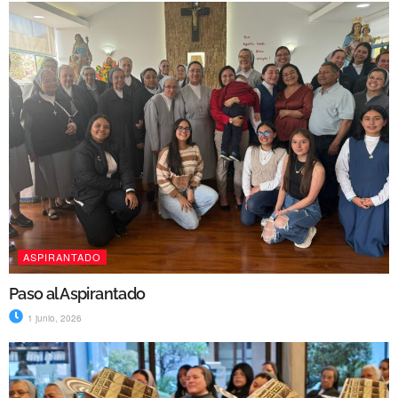
ASPIRANTADO
Paso al Aspirantado
1 junio, 2026