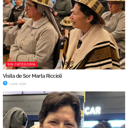
SIN CATEGORÍA
Visita de Sor Marta Riccioli
1 junio, 2026