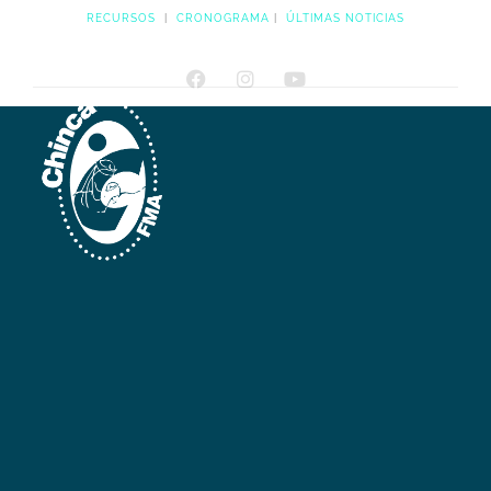
RECURSOS
|
CRONOGRAMA
|
ÚLTIMAS NOTICIAS