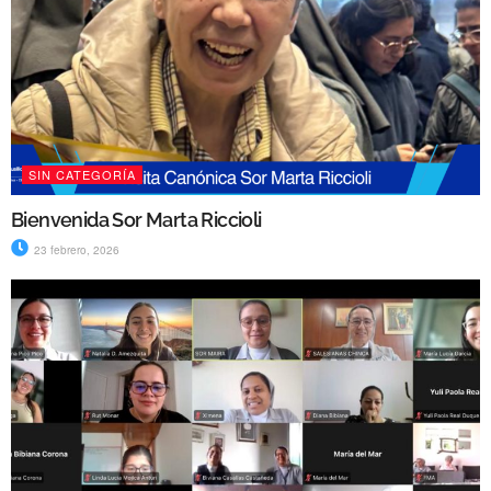
SIN CATEGORÍA
Bienvenida Sor Marta Riccioli
23 febrero, 2026