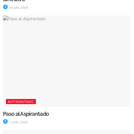
26 julio, 2026
ASPIRANTADO
Paso al Aspirantado
1 junio, 2026