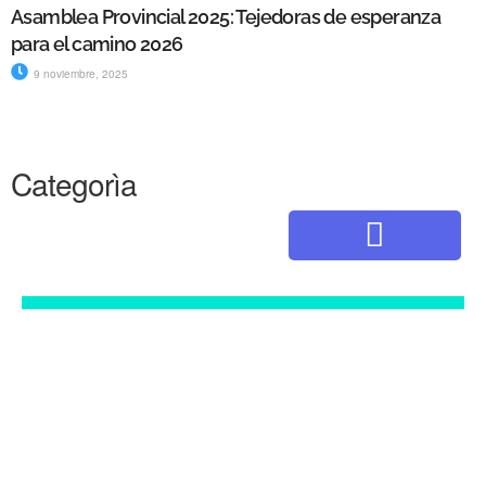
Asamblea Provincial 2025: Tejedoras de esperanza
para el camino 2026
9 noviembre, 2025
Categorìa
"A ti te las confío..."