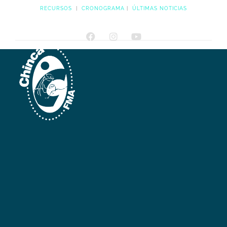
RECURSOS
|
CRONOGRAMA
|
ÚLTIMAS NOTICIAS