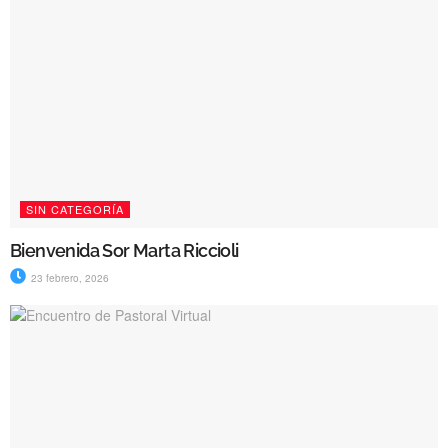
SIN CATEGORÍA
Bienvenida Sor Marta Riccioli
23 febrero, 2026