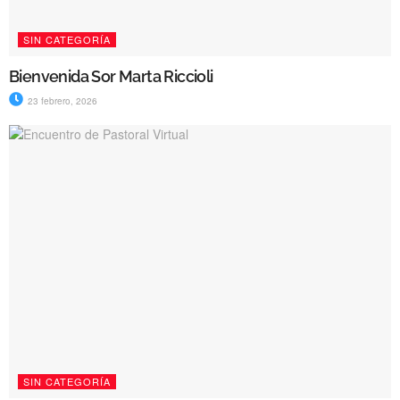
SIN CATEGORÍA
Bienvenida Sor Marta Riccioli
23 febrero, 2026
SIN CATEGORÍA