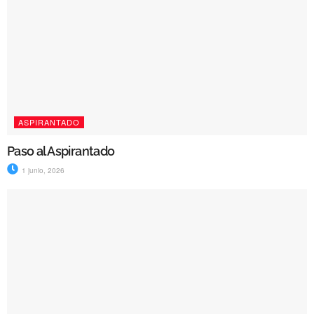
ASPIRANTADO
Paso al Aspirantado
1 junio, 2026