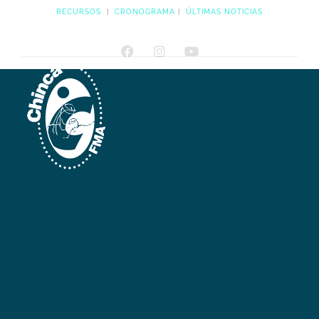
RECURSOS
|
CRONOGRAMA
|
ÚLTIMAS NOTICIAS