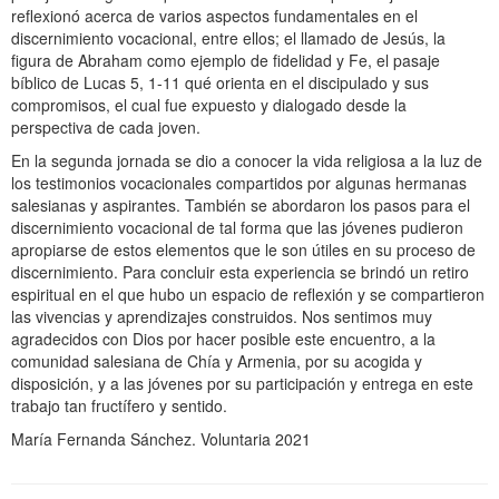
reflexionó acerca de varios aspectos fundamentales en el
discernimiento vocacional, entre ellos; el llamado de Jesús, la
figura de Abraham como ejemplo de fidelidad y Fe, el pasaje
bíblico de Lucas 5, 1-11 qué orienta en el discipulado y sus
compromisos, el cual fue expuesto y dialogado desde la
perspectiva de cada joven.
En la segunda jornada se dio a conocer la vida religiosa a la luz de
los testimonios vocacionales compartidos por algunas hermanas
salesianas y aspirantes. También se abordaron los pasos para el
discernimiento vocacional de tal forma que las jóvenes pudieron
apropiarse de estos elementos que le son útiles en su proceso de
discernimiento. Para concluir esta experiencia se brindó un retiro
espiritual en el que hubo un espacio de reflexión y se compartieron
las vivencias y aprendizajes construidos. Nos sentimos muy
agradecidos con Dios por hacer posible este encuentro, a la
comunidad salesiana de Chía y Armenia, por su acogida y
disposición, y a las jóvenes por su participación y entrega en este
trabajo tan fructífero y sentido.
María Fernanda Sánchez. Voluntaria 2021