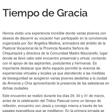
Tiempo de Gracia
Hemos vivido una experiencia increíble donde varias jóvenes con
deseos de discernir su vocación han participado en la convivencia
organizada por Sor Angélica Medina, animadora del ámbito de la
Pastoral Vocacional de la Provincia Nuestra Señora de
Chiquinquirá y directora de la Comunidad Madre Mazzarello, lugar
donde se llevó cabo este encuentro presencial y virtual, contando
con el apoyo de las aspirantes, postulantes y hermanas. Es
importante destacar que dicho espacio permitió la vivencia de
experiencias virtuales y locales ya que atendiendo a las medidas
de bioseguridad se acogieron varias jóvenes aledañas a la ciudad
de Armenia y Chía aprovechando la presencia de las salesianas en
dichas ciudades.
Este encuentro se realizó durante los días 29, 30 y 31 de marzo,
antes de la celebración del Triduo Pascual como un tiempo de
reflexión, encuentro con Jesús y consigo misma a través de los
pasajes evangélicos que se meditaron. En la primera jornada se