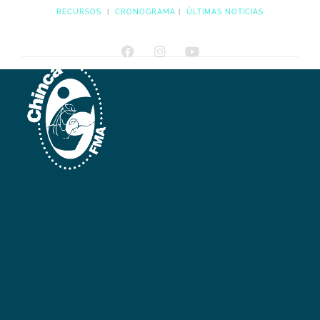
RECURSOS
|
CRONOGRAMA
|
ÚLTIMAS NOTICIAS