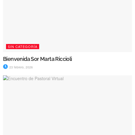
SIN CATEGORÍA
Bienvenida Sor Marta Riccioli
23 febrero, 2026