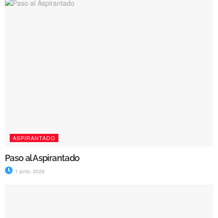
ASPIRANTADO
Paso al Aspirantado
1 junio, 2026