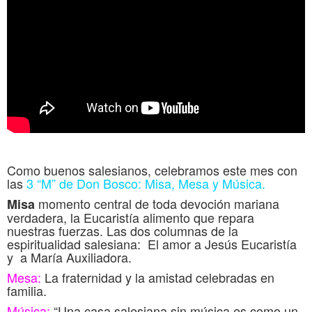
Como buenos salesianos, celebramos este mes con
las
3 “M” de Don Bosco: Misa, Mesa y Música.
momento central de toda devoción mariana
Misa
verdadera, la Eucaristía alimento que repara
nuestras fuerzas. Las dos columnas de la
espiritualidad salesiana: El amor a Jesús Eucaristía
y a María Auxiliadora.
Mesa:
La fraternidad y la amistad celebradas en
familia.
Música:
“Una casa salesiana sin música es como un