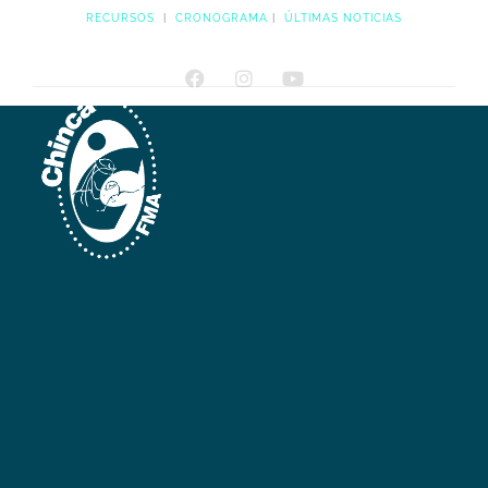
RECURSOS
|
CRONOGRAMA
|
ÚLTIMAS NOTICIAS