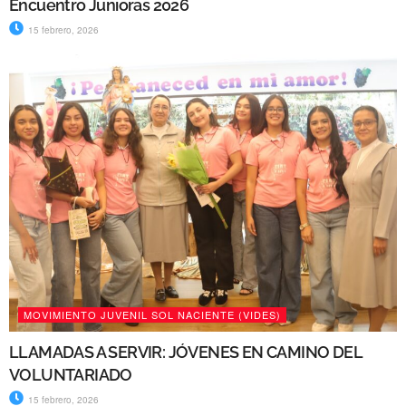
Encuentro Junioras 2026
15 febrero, 2026
MOVIMIENTO JUVENIL SOL NACIENTE (VIDES)
LLAMADAS A SERVIR: JÓVENES EN CAMINO DEL
VOLUNTARIADO
15 febrero, 2026