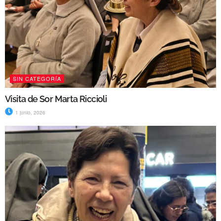
SIN CATEGORÍA
Visita de Sor Marta Riccioli
1 junio, 2026