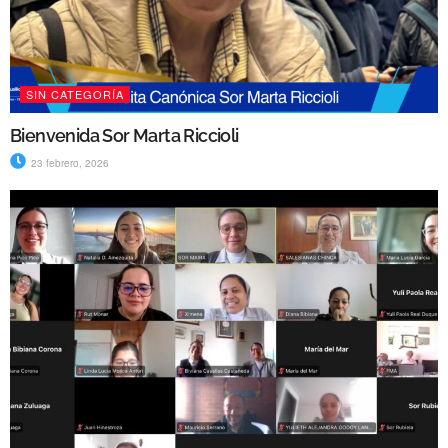
SIN CATEGORÍA
Bienvenida Sor Marta Riccioli
23 febrero, 2026