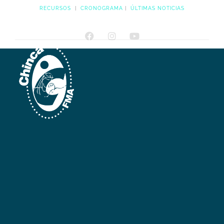
RECURSOS
|
CRONOGRAMA
|
ÚLTIMAS NOTICIAS