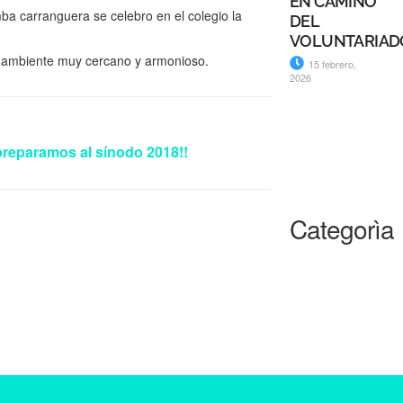
EN CAMINO
ba carranguera se celebro en el colegio la
DEL
VOLUNTARIAD
un ambiente muy cercano y armonioso.
15 febrero,
2026
reparamos al sínodo 2018!!
Categorìa