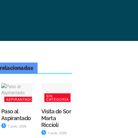
relacionadas
SIN
ASPIRANTADO
CATEGORÍA
Paso al
Visita de Sor
Aspirantado
Marta
Riccioli
1 junio, 2026
1 junio, 2026