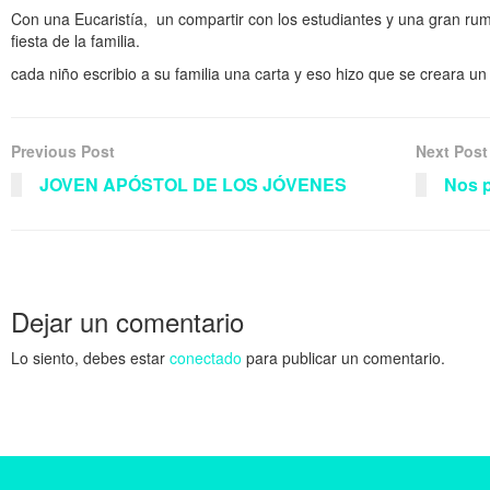
Con una Eucaristía, un compartir con los estudiantes y una gran rum
fiesta de la familia.
cada niño escribio a su familia una carta y eso hizo que se creara 
Previous Post
Next Post
JOVEN APÓSTOL DE LOS JÓVENES
Nos p
Dejar un comentario
Lo siento, debes estar
conectado
para publicar un comentario.