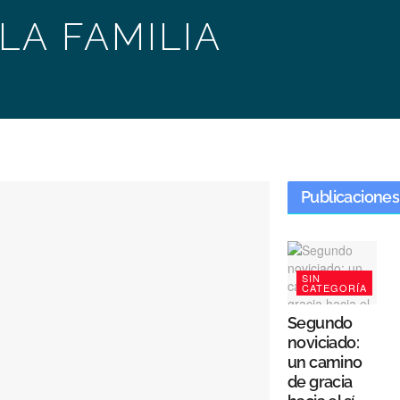
 LA FAMILIA
Publicaciones
SIN
CATEGORÍA
Segundo
noviciado:
un camino
de gracia