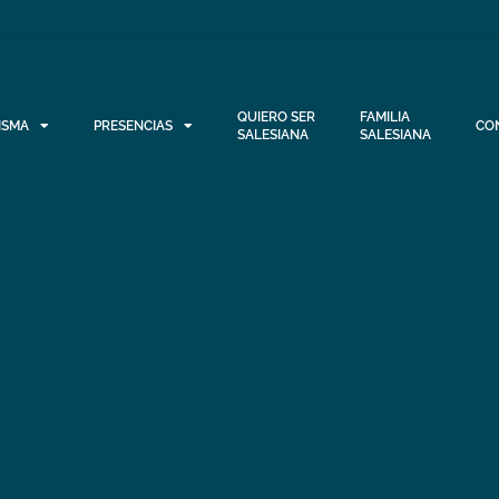
QUIERO SER
FAMILIA
ISMA
PRESENCIAS
CO
SALESIANA
SALESIANA