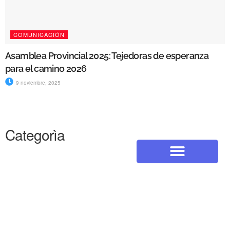
COMUNICACIÓN
Asamblea Provincial 2025: Tejedoras de esperanza
para el camino 2026
9 noviembre, 2025
Categorìa
"A ti te las confío..."