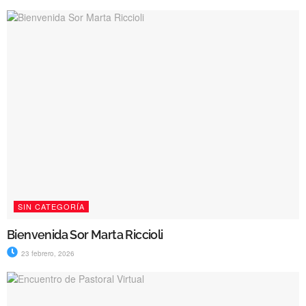
SIN CATEGORÍA
Bienvenida Sor Marta Riccioli
23 febrero, 2026