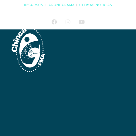
RECURSOS
|
CRONOGRAMA
|
ÚLTIMAS NOTICIAS