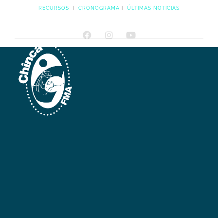
RECURSOS
|
CRONOGRAMA
|
ÚLTIMAS NOTICIAS