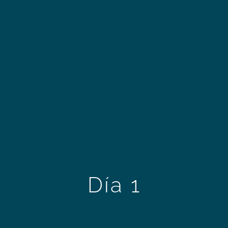
Día 1