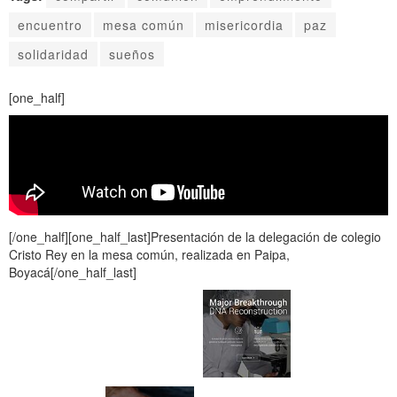
encuentro
mesa común
misericordia
paz
solidaridad
sueños
[one_half]
[/one_half][one_half_last]Presentación de la delegación de colegio
Cristo Rey en la mesa común, realizada en Paipa,
Boyacá[/one_half_last]