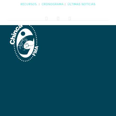
RECURSOS
|
CRONOGRAMA
|
ÚLTIMAS NOTICIAS