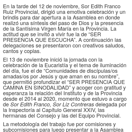
En la tarde del 12 de noviembre, Sor Edith Franco
Ruiz Provincial, dirigió una emotiva celebración y un
brindis para dar apertura a la Asamblea en donde
realizó una síntesis del paso de Dios y la presencia
de la Santísima Virgen María en la Provincia. La
actitud que se invitó a vivir fue la de “SER
PRESENCIA QUE ESCUCHA”. A continuación las
delegaciones se presentaron con creativos saludos,
cantos y coplas.
El 13 de noviembre inició la jornada con la
celebración de la Eucaristía y el tema de iluminación
del día, fue el de “Comunidades de discípulas/os
amadas/os por Jesús y que aman en su nombre”,
que permitió profundizar el “SER PRESENCIA QUE
CAMINA EN SINODALIDAD” y acoger con gratitud y
esperanza la relación del Instituto y de la Provincia
desde el 2014 al 2020, momento que estuvo a cargo
de
delegada por
Sor Edith Franco, Sor Liz Contreras
la Inspectoría al Capítulo General XXIV, las
hermanas del Consejo y las del Equipo Provincial.
La metodología del trabajo fue por comisiones y
subcomisiones para luego presentar a la Asamblea