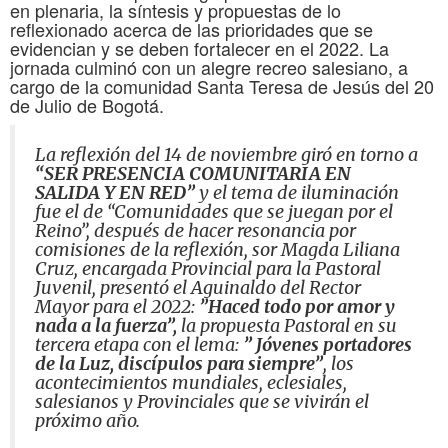
en plenaria, la síntesis y propuestas de lo
reflexionado acerca de las prioridades que se
evidencian y se deben fortalecer en el 2022. La
jornada culminó con un alegre recreo salesiano, a
cargo de la comunidad Santa Teresa de Jesús del 20
de Julio de Bogotá.
La reflexión del 14 de noviembre giró en torno a
“SER PRESENCIA COMUNITARIA EN
SALIDA Y EN RED”
y el tema de iluminación
fue el de “Comunidades que se juegan por el
Reino”, después de hacer resonancia por
comisiones de la reflexión, sor Magda Liliana
Cruz, encargada Provincial para la Pastoral
Juvenil, presentó el Aguinaldo del Rector
Mayor para el 2022:
”Haced todo por amor y
nada a la fuerza”,
la propuesta Pastoral en su
tercera etapa con el lema:
” Jóvenes portadores
de la Luz, discípulos para siempre”
, los
acontecimientos mundiales, eclesiales,
salesianos y Provinciales que se vivirán el
próximo año.