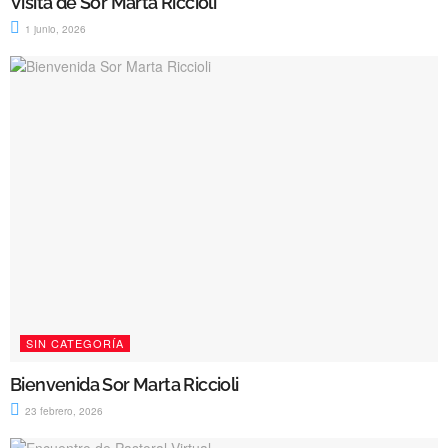
Visita de Sor Marta Riccioli
1 junio, 2026
SIN CATEGORÍA
Bienvenida Sor Marta Riccioli
23 febrero, 2026