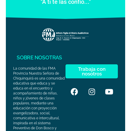
"A ti te las confío..."
SOBRE NOSOTRAS
Trabaja con
La comunidad de las FMA
nosotros
Provincia Nuestra Señora de
Chiquinquirá es una comunidad
educativa que educa y se
educa en el encuentro y
acompañamiento de niñas,
niños y jóvenes de clases
populares, mediante una
educación con proyección
evangelizadora, social,
comunicativa e intercultural,
inspirada en el sistema
Preventivo de Don Bosco y